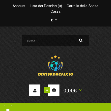
Account
Lista dei Desideri (0)
Carrello della Spesa
Cassa
€
0,00€
0