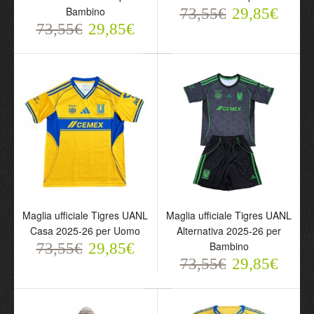
Bambino
73,55€
29,85€
73,55€
29,85€
Maglia ufficiale Tigres UANL
Maglia ufficiale Tigres UANL
Casa 2025-26 per Uomo
Alternativa 2025-26 per
Bambino
73,55€
29,85€
73,55€
29,85€