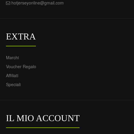
hotjerseyonline@gmail.com
EXTRA
Marchi
Voucher Regalo
Affiliati
Speciali
IL MIO ACCOUNT