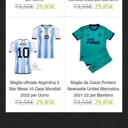
73,55€
29,85€
73,55€
29,85€
Maglia ufficiale Argentina 3
Maglia da Calcio Portiere
Star Messi 10 Casa Mondiali
Newcastle United Alternativa
2022 per Uomo
2021-22 per Bambino
73,55€
29,85€
73,55€
29,85€