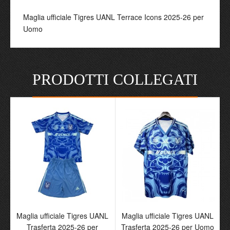
Maglia ufficiale Tigres UANL Terrace Icons 2025-26 per
Uomo
PRODOTTI COLLEGATI
Maglia ufficiale Tigres UANL
Maglia ufficiale Tigres UANL
Trasferta 2025-26 per
Trasferta 2025-26 per Uomo