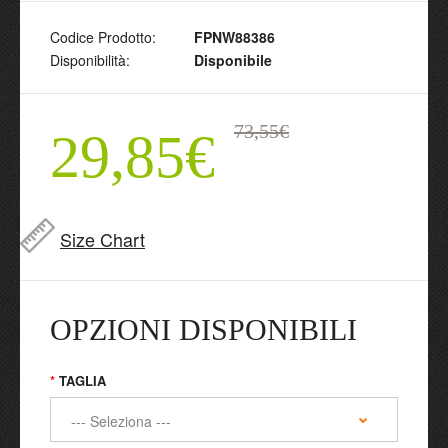
Codice Prodotto:
FPNW88386
Disponibilità:
Disponibile
73,55€
29,85€
Size Chart
OPZIONI DISPONIBILI
TAGLIA