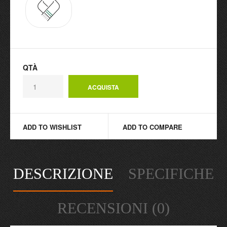
QTÀ
ADD TO WISHLIST
ADD TO COMPARE
DESCRIZIONE
SPECIFICHE
RECENSIONI (0)