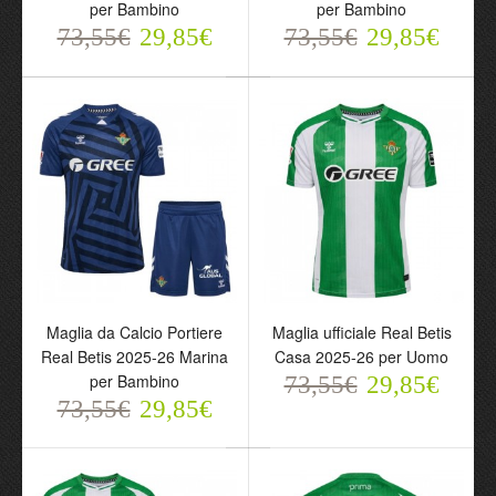
per Bambino
per Bambino
73,55€
29,85€
73,55€
29,85€
Maglia da Calcio Portiere
Maglia da Calcio Portiere
Real Betis 2025-26
Real Betis 2025-26
Bianca per Uomo
Marina per Uomo
73,55€
73,55€
29,85€
29,85€
Maglia da Calcio Portiere
Maglia ufficiale Real Betis
Real Betis 2025-26 Marina
Casa 2025-26 per Uomo
per Bambino
73,55€
29,85€
73,55€
29,85€
Maglia da Calcio Portiere
Maglia da Calcio Portiere
Real Betis 2025-26 Gialla
Real Betis 2025-26
per Bambino
Bianca per Bambino