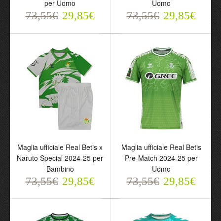
per Uomo
Uomo
73,55€
29,85€
73,55€
29,85€
Maglia ufficiale Real Betis
Antony 7 Casa 2025-26
per Uomo
73,55€
29,85€
Maglia ufficiale Real Betis x
Maglia ufficiale Real Betis
Naruto Special 2024-25 per
Pre-Match 2024-25 per
Bambino
Uomo
73,55€
29,85€
73,55€
29,85€
Maglia ufficiale Real Betis
Maglia ufficiale Real Betis