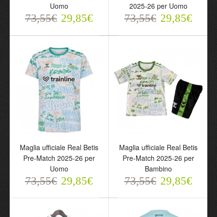
Uomo
2025-26 per Uomo
73,55€
29,85€
73,55€
29,85€
Maglia ufficiale Real Betis
x Dia de Muertos Pre-
Match 2025-26 per Uomo
Maglia ufficiale Real Betis
Maglia ufficiale Real Betis
73,55€
29,85€
Pre-Match 2025-26 per
Pre-Match 2025-26 per
Uomo
Bambino
73,55€
29,85€
73,55€
29,85€