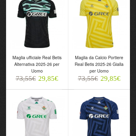
Maglia ufficiale Real Betis
Maglia da Calcio Portiere
Alternativa 2025-26 per
Real Betis 2025-26 Gialla
Uomo
per Uomo
Maglia ufficiale Real Betis
Maglia ufficiale Real Betis
73,55€
29,85€
73,55€
29,85€
Trasferta 2025-26 per
Alternativa 2025-26 per
Uomo
Bambino
73,55€
73,55€
29,85€
29,85€