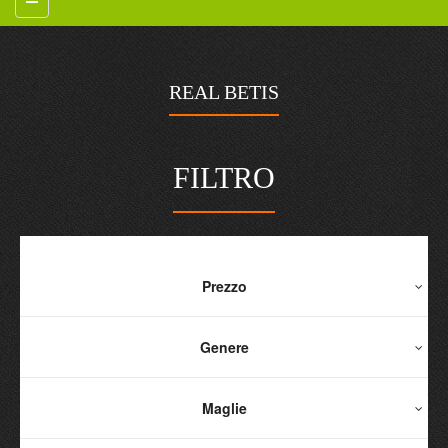
REAL BETIS
FILTRO
Prezzo
Genere
Maglie