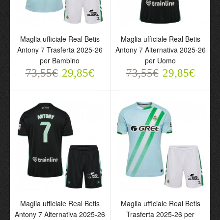
Maglia ufficiale Real Betis
Maglia ufficiale Real Betis
Special Edition 2025-26
Antony 7 Trasferta 2025-
Maglia ufficiale Real Betis
Maglia ufficiale Real Betis
per Uomo
26 per Uomo
Antony 7 Trasferta 2025-26
Antony 7 Alternativa 2025-26
73,55€
73,55€
per Bambino
per Uomo
29,85€
29,85€
73,55€
29,85€
73,55€
29,85€
Maglia ufficiale Real Betis
Maglia ufficiale Real Betis
Antony 7 Alternativa 2025-26
Trasferta 2025-26 per
Maglia ufficiale Real Betis
Maglia ufficiale Real Betis