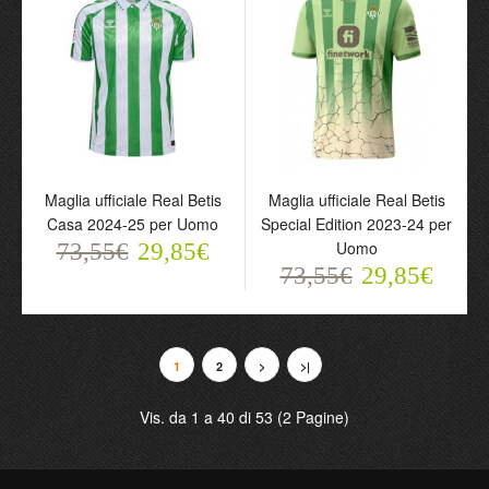
Maglia ufficiale Real Betis
Maglia ufficiale Real Betis
4th 2024-25 per Bambino
Antony 7 Casa 2024-25
73,55€
per Uomo
29,85€
73,55€
29,85€
Maglia ufficiale Real Betis
Maglia ufficiale Real Betis
Casa 2024-25 per Uomo
Special Edition 2023-24 per
Uomo
73,55€
29,85€
73,55€
29,85€
1
2
>
>|
Vis. da 1 a 40 di 53 (2 Pagine)
Maglia ufficiale Real Betis
Maglia ufficiale Real Betis
Alternativa 2024-25 per
Casa 2024-25 per
Bambino
Bambino