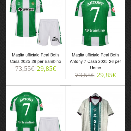
73,55€
73,55€
29,85€
29,85€
Maglia ufficiale Real Betis
Maglia ufficiale Real Betis
Casa 2025-26 per Bambino
Antony 7 Casa 2025-26 per
Uomo
73,55€
29,85€
73,55€
29,85€
Maglia da Calcio Portiere
Maglia ufficiale Real Betis
Real Betis 2025-26
Casa 2025-26 per Uomo
Marina per Bambino
73,55€
29,85€
73,55€
29,85€