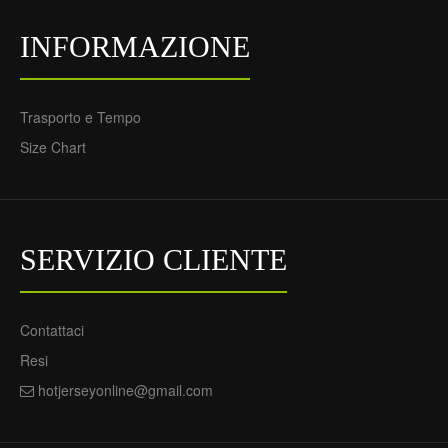
73,55€
73,55€
29,85€
29,85€
INFORMAZIONE
Trasporto e Tempo
Size Chart
SERVIZIO CLIENTE
Maglia ufficiale Real Betis
Maglia ufficiale Real Betis
Contattaci
Alternativa 2024-25 per
Trasferta 2024-25 per
Resi
Uomo
Uomo
hotjerseyonline@gmail.com
73,55€
73,55€
29,85€
29,85€