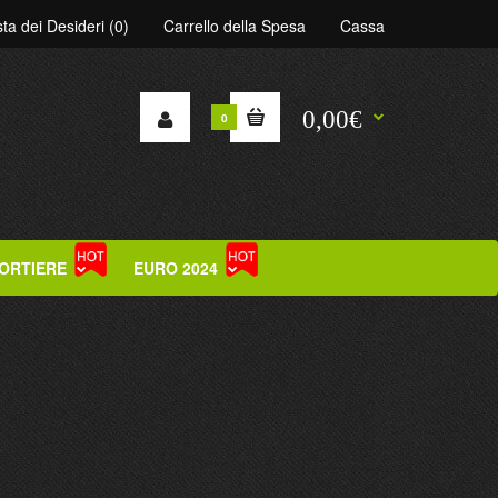
sta dei Desideri (0)
Carrello della Spesa
Cassa
0,00€
0
ORTIERE
EURO 2024