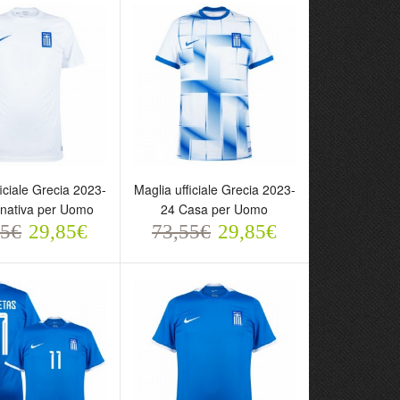
ficiale Grecia 2023-
Maglia ufficiale Grecia 2023-
rnativa per Uomo
24 Casa per Uomo
55€
29,85€
73,55€
29,85€
ufficiale Grecia
Maglia ufficiale Grecia
 Alternativa per
2023-24 Casa per Uomo
73,55€
29,85€
5€
29,85€