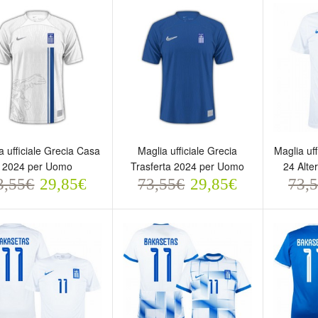
a ufficiale Grecia Casa
Maglia ufficiale Grecia
Maglia uf
2024 per Uomo
Trasferta 2024 per Uomo
24 Alte
3,55€
29,85€
73,55€
29,85€
73,
glia ufficiale Grecia
Maglia ufficiale Grecia
Maglia 
asa 2024 per Uomo
Trasferta 2024 per Uomo
2023-24
3,55€
73,55€
Uomo
29,85€
29,85€
73,5