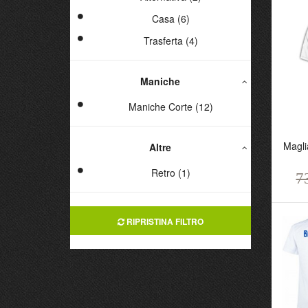
Casa (6)
Trasferta (4)
Maniche
Maniche Corte (12)
Magli
Altre
Retro (1)
7
Ma
C
7
RIPRISTINA FILTRO