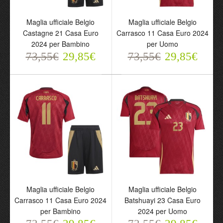
Maglia ufficiale Belgio
Maglia ufficiale Belgio
Castagne 21 Casa Euro
Carrasco 11 Casa Euro 2024
2024 per Bambino
per Uomo
73,55€
29,85€
73,55€
29,85€
Maglia ufficiale Belgio
Maglia ufficiale Belgio
Castagne 21 Casa Euro
Carrasco 11 Casa Euro
2024 per Bambino
2024 per Uomo
73,55€
73,55€
29,85€
29,85€
Maglia ufficiale Belgio
Maglia ufficiale Belgio
Carrasco 11 Casa Euro 2024
Batshuayi 23 Casa Euro
per Bambino
2024 per Uomo