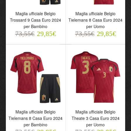
Maglia ufficiale Belgio
Maglia ufficiale Belgio
Trossard 9 Casa Euro 2024
Tielemans 8 Casa Euro 2024
per Bambino
per Uomo
73,55€
29,85€
73,55€
29,85€
Maglia ufficiale Belgio
Maglia ufficiale Belgio
Trossard 9 Casa Euro
Tielemans 8 Casa Euro
2024 per Bambino
2024 per Uomo
73,55€
73,55€
29,85€
29,85€
Maglia ufficiale Belgio
Maglia ufficiale Belgio
Tielemans 8 Casa Euro 2024
Theate 3 Casa Euro 2024
per Bambino
per Uomo