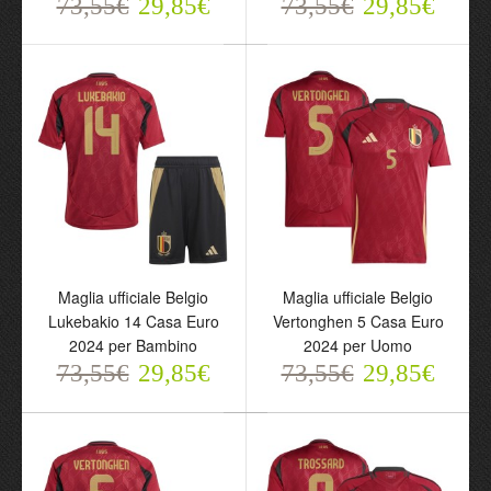
73,55€
29,85€
73,55€
29,85€
Maglia ufficiale Belgio
Maglia ufficiale Belgio
Mangala 18 Casa Euro
Lukebakio 14 Casa Euro
2024 per Bambino
2024 per Uomo
73,55€
73,55€
29,85€
29,85€
Maglia ufficiale Belgio
Maglia ufficiale Belgio
Lukebakio 14 Casa Euro
Vertonghen 5 Casa Euro
2024 per Bambino
2024 per Uomo
73,55€
29,85€
73,55€
29,85€
Maglia ufficiale Belgio
Maglia ufficiale Belgio
Lukebakio 14 Casa Euro
Vertonghen 5 Casa Euro
2024 per Bambino
2024 per Uomo
73,55€
73,55€
29,85€
29,85€