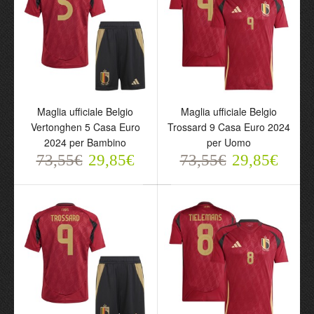
Maglia ufficiale Belgio
Maglia ufficiale Belgio
Vertonghen 5 Casa Euro
Trossard 9 Casa Euro 2024
2024 per Bambino
per Uomo
73,55€
29,85€
73,55€
29,85€
Maglia ufficiale Belgio
Maglia ufficiale Belgio
Vertonghen 5 Casa Euro
Trossard 9 Casa Euro
2024 per Bambino
2024 per Uomo
73,55€
73,55€
29,85€
29,85€