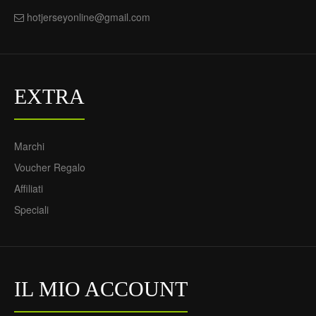
hotjerseyonline@gmail.com
EXTRA
Marchi
Voucher Regalo
Affiliati
Speciali
IL MIO ACCOUNT