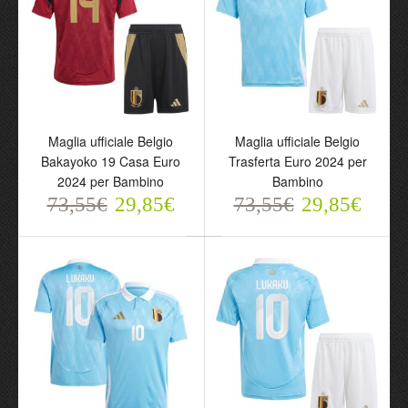
Maglia ufficiale Belgio
Maglia ufficiale Belgio
Batshuayi 23 Casa Euro
Bakayoko 19 Casa Euro
2024 per Bambino
2024 per Uomo
73,55€
73,55€
29,85€
29,85€
Maglia ufficiale Belgio
Maglia ufficiale Belgio
Bakayoko 19 Casa Euro
Trasferta Euro 2024 per
2024 per Bambino
Bambino
73,55€
29,85€
73,55€
29,85€
Maglia ufficiale Belgio
Maglia ufficiale Belgio