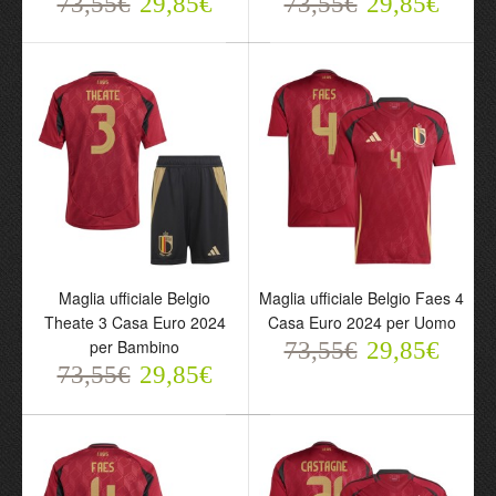
73,55€
29,85€
73,55€
29,85€
Maglia ufficiale Belgio
Maglia ufficiale Belgio
Tielemans 8 Casa Euro
Theate 3 Casa Euro 2024
2024 per Bambino
per Uomo
73,55€
73,55€
29,85€
29,85€
Maglia ufficiale Belgio
Maglia ufficiale Belgio Faes 4
Theate 3 Casa Euro 2024
Casa Euro 2024 per Uomo
per Bambino
73,55€
29,85€
73,55€
29,85€
Maglia ufficiale Belgio
Maglia ufficiale Belgio