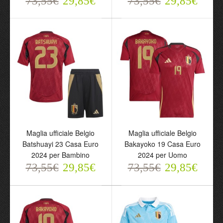
73,55€
29,85€
73,55€
29,85€
Maglia ufficiale Belgio
Maglia ufficiale Belgio
Carrasco 11 Casa Euro
Batshuayi 23 Casa Euro
2024 per Bambino
2024 per Uomo
73,55€
73,55€
29,85€
29,85€
Maglia ufficiale Belgio
Maglia ufficiale Belgio
Batshuayi 23 Casa Euro
Bakayoko 19 Casa Euro
2024 per Bambino
2024 per Uomo
73,55€
29,85€
73,55€
29,85€