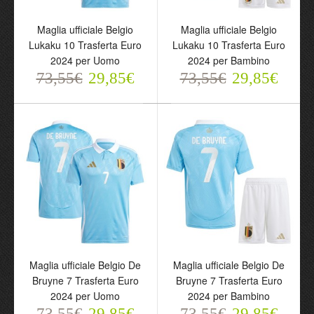
Bakayoko 19 Casa Euro
Trasferta Euro 2024 per
2024 per Bambino
Bambino
Maglia ufficiale Belgio
Maglia ufficiale Belgio
73,55€
73,55€
Lukaku 10 Trasferta Euro
Lukaku 10 Trasferta Euro
29,85€
29,85€
2024 per Uomo
2024 per Bambino
73,55€
29,85€
73,55€
29,85€
Maglia ufficiale Belgio
Maglia ufficiale Belgio
Lukaku 10 Trasferta Euro
Lukaku 10 Trasferta Euro
2024 per Uomo
2024 per Bambino
Maglia ufficiale Belgio De
Maglia ufficiale Belgio De
73,55€
73,55€
29,85€
29,85€
Bruyne 7 Trasferta Euro
Bruyne 7 Trasferta Euro
2024 per Uomo
2024 per Bambino
73,55€
29,85€
73,55€
29,85€