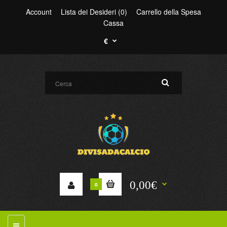
Account
Lista dei Desideri (0)
Carrello della Spesa
Cassa
€
0,00€
0