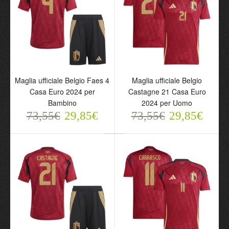
Theate 3 Casa Euro 2024
Faes 4 Casa Euro 2024
per Bambino
per Uomo
73,55€
73,55€
29,85€
29,85€
Maglia ufficiale Belgio Faes 4
Maglia ufficiale Belgio
Casa Euro 2024 per
Castagne 21 Casa Euro
Bambino
2024 per Uomo
73,55€
29,85€
73,55€
29,85€
Maglia ufficiale Belgio
Maglia ufficiale Belgio
Faes 4 Casa Euro 2024
Castagne 21 Casa Euro
per Bambino
2024 per Uomo
73,55€
73,55€
29,85€
29,85€