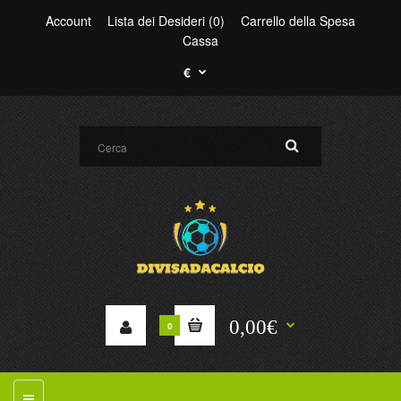
Account
Lista dei Desideri (0)
Carrello della Spesa
Cassa
€
0,00€
0