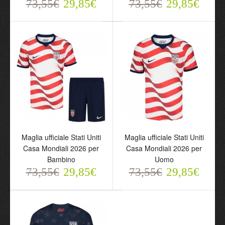
73,55€
29,85€
73,55€
29,85€
73,55€
73,55€
29,85€
29,85€
Maglia ufficiale Stati Uniti
Maglia ufficiale Stati Uniti
Maglia ufficiale Stati Uniti
Maglia ufficiale Stati Uniti
Casa Mondiali 2026 per
Casa Mondiali 2026 per
Casa Mondiali 2026 per
Casa Mondiali 2026 per
Bambino
Uomo
Bambino
Uomo
73,55€
29,85€
73,55€
29,85€
73,55€
73,55€
29,85€
29,85€