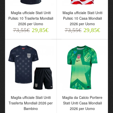
Maglia ufficiale Stati Uniti
Maglia ufficiale Stati Uniti
Pulisic 10 Trasferta
Pulisic 10 Casa Mondiali
Maglia ufficiale Stati Uniti
Maglia ufficiale Stati Uniti
Mondiali 2026 per Uomo
2026 per Uomo
Pulisic 10 Trasferta Mondiali
Pulisic 10 Casa Mondiali
73,55€
73,55€
2026 per Uomo
2026 per Uomo
29,85€
29,85€
73,55€
29,85€
73,55€
29,85€
Maglia ufficiale Stati Uniti
Maglia da Calcio Portiere
Maglia ufficiale Stati Uniti
Maglia da Calcio Portiere
Trasferta Mondiali 2026 per
Stati Uniti Casa Mondiali
Trasferta Mondiali 2026
Stati Uniti Casa Mondiali
Bambino
2026 per Uomo
per Bambino
2026 per Uomo